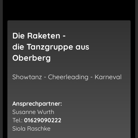
Die Raketen -
die Tanzgruppe aus
Oberberg
Showtanz - Cheerleading - Karneval
Ansprechpartner:
Susanne Wurth
Tel.:
01629090222
Siola Raschke