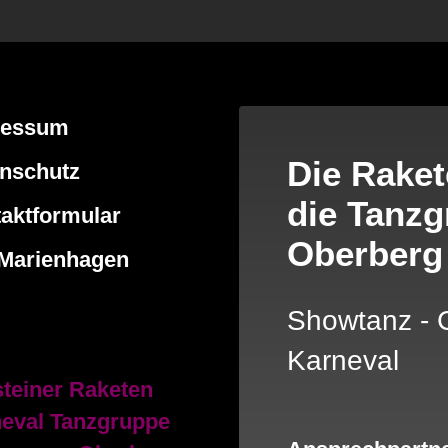
ressum
Die Raket
nschutz
die Tanzg
aktformular
Oberberg
Marienhagen
Showtanz - 
Karneval
steiner Raketen
eval Tanzgruppe