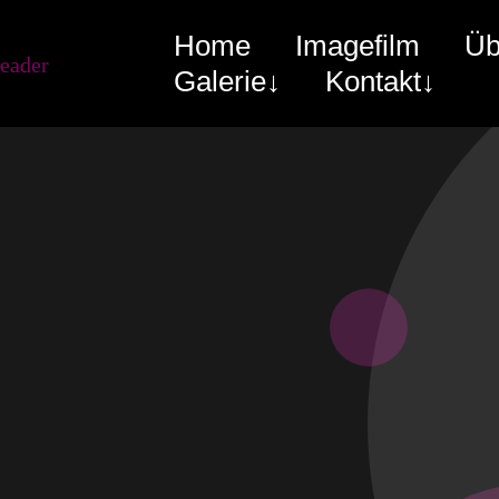
Home
Imagefilm
Üb
Galerie↓
Kontakt↓