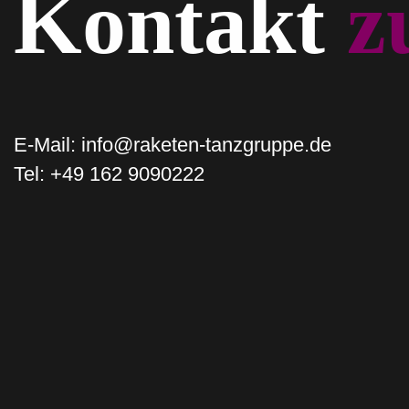
Kontakt ­
z
E-Mail:
info@raketen-tanzgruppe.de
Tel:
+49 162 9090222