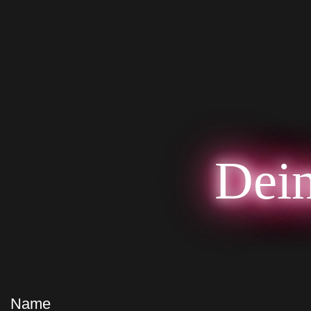
Dein
Name