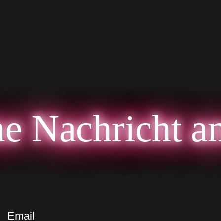
e Nachricht a
Email