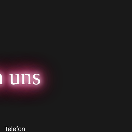
n uns
Telefon